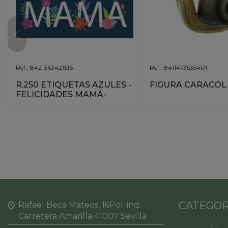
Ref.: 8421363421516
Ref.: 8411473535401
R.250 ETIQUETAS AZULES -
FIGURA CARACOL
FELICIDADES MAMÁ-
CATEGOR
Rafael Beca Mateos, 16Pol. ind.
Carretera Amarilla 41007 Sevilla