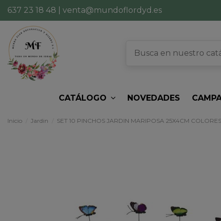
637 23 18 48
|
venta@mundoflordyd.es
CATÁLOGO
NOVEDADES
CAMPA
Inicio
Jardin
SET 10 PINCHOS JARDIN MARIPOSA 25X4CM COLORES