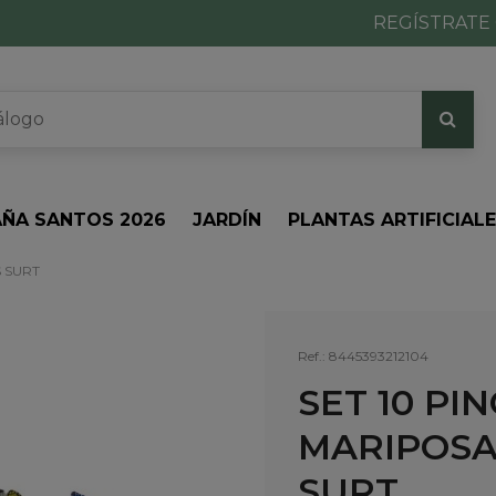
REGÍSTRATE 
ÑA SANTOS 2026
JARDÍN
PLANTAS ARTIFICIAL
 SURT
Ref.:
8445393212104
SET 10 PI
MARIPOSA
SURT