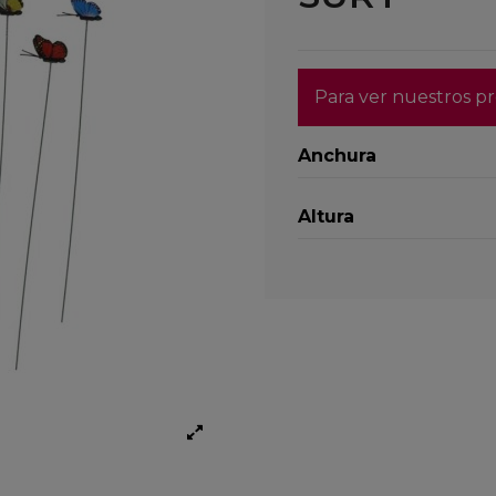
Para ver nuestros pr
Anchura
Altura