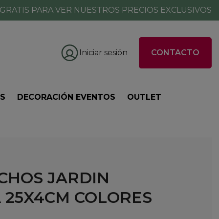
GRATIS PARA VER NUESTROS PRECIOS EXCLUSIVOS
Iniciar sesión
CONTACTO
ES
DECORACIÓN EVENTOS
OUTLET
NCHOS JARDIN
 25X4CM COLORES