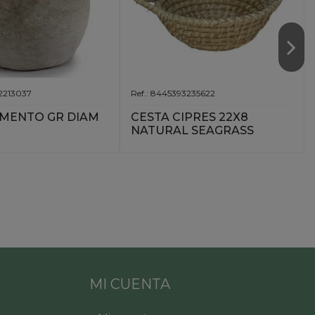
52213037
Ref.: 8445393235622
MENTO GR DIAM
CESTA CIPRES 22X8
NATURAL SEAGRASS
MI CUENTA