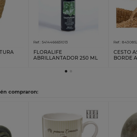
Ref.: 5414466651013
Ref.: 843085
ATURA
FLORALIFE
CESTO A
ABRILLANTADOR 250 ML
BORDE 
ién compraron: