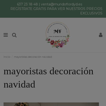
637 23 18 48
|
venta@mundoflordyd.es
REGÍSTRATE GRATIS PARA VER NUESTROS PRECIOS
EXCLUSIVOS
Inicio
mayoristas decoración navidad
mayoristas decoración
navidad