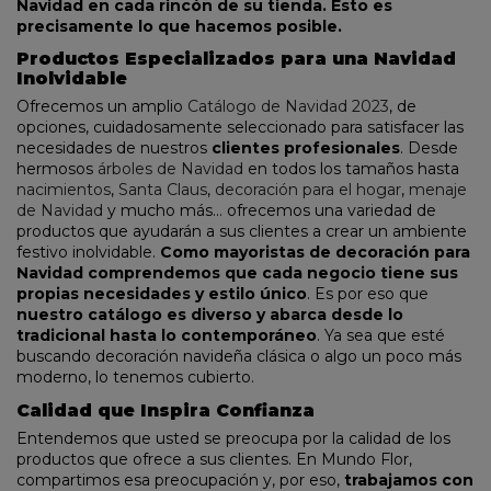
Navidad en cada rincón de su tienda. Esto es
precisamente lo que hacemos posible.
Productos Especializados para una Navidad
Inolvidable
Ofrecemos un amplio
Catálogo de Navidad 2023
, de
opciones, cuidadosamente seleccionado para satisfacer las
necesidades de nuestros
clientes profesionales
. Desde
hermosos
árboles de Navidad
en todos los tamaños hasta
nacimientos
,
Santa Claus
,
decoración para el hogar
,
menaje
de Navidad
y mucho más... ofrecemos una variedad de
productos que ayudarán a sus clientes a crear un ambiente
festivo inolvidable.
Como mayoristas de decoración para
Navidad comprendemos que cada negocio tiene sus
propias necesidades y estilo único
. Es por eso que
nuestro catálogo es diverso y abarca desde lo
tradicional hasta lo contemporáneo
. Ya sea que esté
buscando decoración navideña clásica o algo un poco más
moderno, lo tenemos cubierto.
Calidad que Inspira Confianza
Entendemos que usted se preocupa por la calidad de los
productos que ofrece a sus clientes. En Mundo Flor,
compartimos esa preocupación y, por eso,
trabajamos con