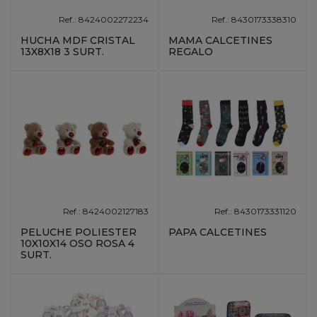
Ref.: 8424002272234
Ref.: 8430173338310
HUCHA MDF CRISTAL
MAMA CALCETINES
13X8X18 3 SURT.
REGALO
Ref.: 8424002127183
Ref.: 8430173331120
PELUCHE POLIESTER
PAPA CALCETINES
10X10X14 OSO ROSA 4
SURT.