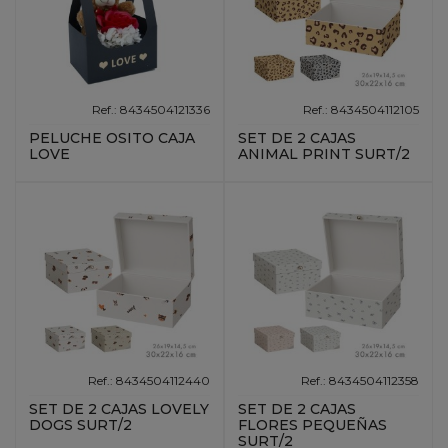
Ref.: 8434504121336
Ref.: 8434504112105
PELUCHE OSITO CAJA
SET DE 2 CAJAS
LOVE
ANIMAL PRINT SURT/2
Ref.: 8434504112440
Ref.: 8434504112358
SET DE 2 CAJAS LOVELY
SET DE 2 CAJAS
DOGS SURT/2
FLORES PEQUEÑAS
SURT/2