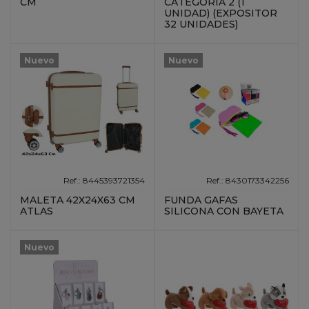
CM
CATEGORIA 2 (1
UNIDAD) (EXPOSITOR
32 UNIDADES)
Nuevo
Nuevo
Ref.: 8445393721354
Ref.: 8430173342256
MALETA 42X24X63 CM
FUNDA GAFAS
ATLAS
SILICONA CON BAYETA
Nuevo