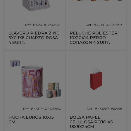
Ref.: 8424002305451
Ref.: 8424002236793
LLAVERO PIEDRA ZINC
PELUCHE POLIESTER
3X0,1X8 CUARZO ROSA
10X10X14 PERRO
4 SURT.
CORAZON 4 SURT.
Ref.: 8430540407380
Ref.: 8436557056498
HUCHA EUROS 10X15
BOLSA PAPEL
CM
CELULOSA ROJO XS
18X8X24CM