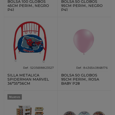
BOLSA 100 GLOBOS
BOLSA 50 GLOBOS
45CM PERIM., NEGRO
95CM PERIM., NEGRO
P41
P41
Ref.: 5205698823527
Ref.: 8436540868176
SILLA METALICA
BOLSA 50 GLOBOS
SPIDERMAN MARVEL
95CM PERIM., ROSA
36*35*36CM
BABY P28
Nuevo