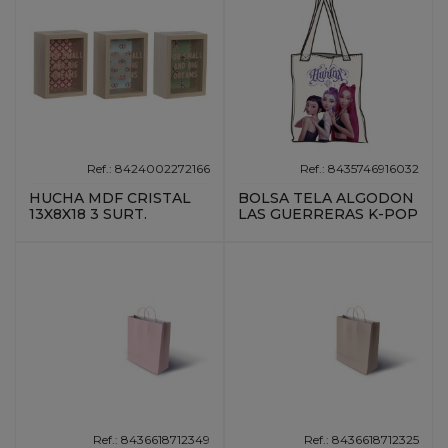
Ref.: 8424002272166
Ref.: 8435746916032
HUCHA MDF CRISTAL
BOLSA TELA ALGODON
13X8X18 3 SURT.
LAS GUERRERAS K-POP
Ref.: 8436618712349
Ref.: 8436618712325