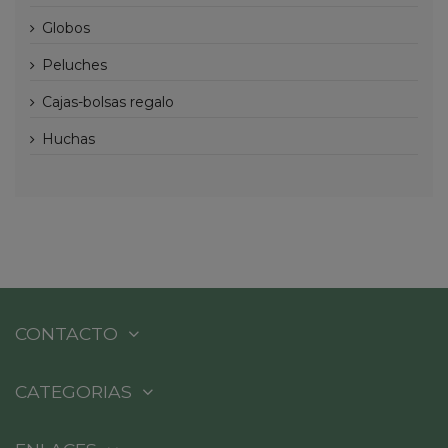
globos
peluches
cajas-bolsas regalo
huchas
CONTACTO
CATEGORIAS