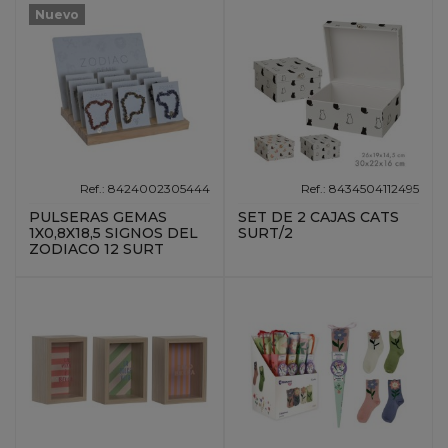
Nuevo
Ref.: 8424002305444
Ref.: 8434504112495
PULSERAS GEMAS
SET DE 2 CAJAS CATS
1X0,8X18,5 SIGNOS DEL
SURT/2
ZODIACO 12 SURT