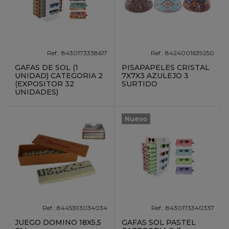
Ref.: 8430173338617
Ref.: 8424001639250
GAFAS DE SOL (1
PISAPAPELES CRISTAL
UNIDAD) CATEGORIA 2
7X7X3 AZULEJO 3
(EXPOSITOR 32
SURTIDO
UNIDADES)
Nuevo
Ref.: 8445393034034
Ref.: 8430173340337
JUEGO DOMINO 18X5,5
GAFAS SOL PASTEL