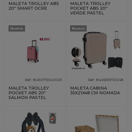
MALETA TROLLEY ABS
MALETA TROLLEY
20'' SMART OCRE
POCKET ABS 20''
VERDE PASTEL
Nuevo
Nuevo
Ref.: 8430173340023
Ref.: 8445393721248
MALETA TROLLEY
MALETA CABINA
POCKET ABS 20''
35X21X48 CM NOMADA
SALMON PASTEL