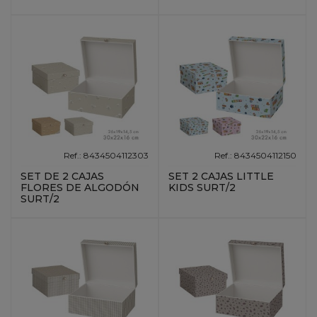
Ref.: 8434504112303
Ref.: 8434504112150
SET DE 2 CAJAS
SET 2 CAJAS LITTLE
FLORES DE ALGODÓN
KIDS SURT/2
SURT/2