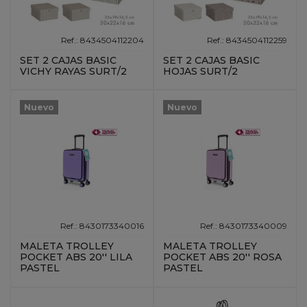
Ref.: 8434504112204
Ref.: 8434504112259
SET 2 CAJAS BASIC
SET 2 CAJAS BASIC
VICHY RAYAS SURT/2
HOJAS SURT/2
Nuevo
Nuevo
Ref.: 8430173340016
Ref.: 8430173340009
MALETA TROLLEY
MALETA TROLLEY
POCKET ABS 20'' LILA
POCKET ABS 20'' ROSA
PASTEL
PASTEL