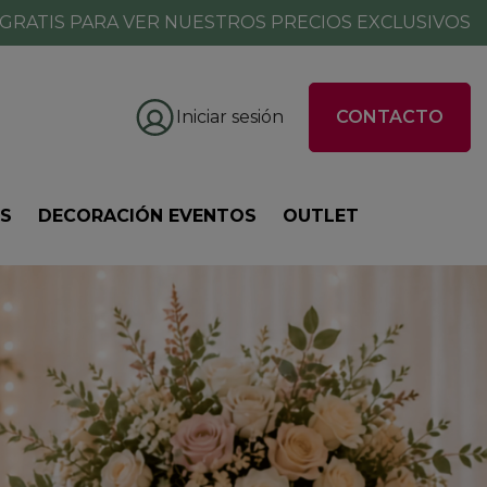
GRATIS PARA VER NUESTROS PRECIOS EXCLUSIVOS
Iniciar sesión
CONTACTO
ES
DECORACIÓN EVENTOS
OUTLET