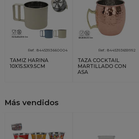
Ref.: 8445393660004
Ref.: 8445393659992
TAMIZ HARINA
TAZA COCKTAIL
10X15.5X9.5CM
MARTILLADO CON
ASA
Más vendidos