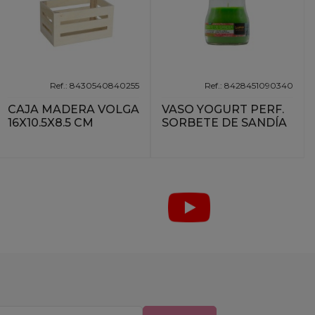
Ref.: 8430540840255
Ref.: 8428451090340
CAJA MADERA VOLGA
VASO YOGURT PERF.
16X10.5X8.5 CM
SORBETE DE SANDÍA