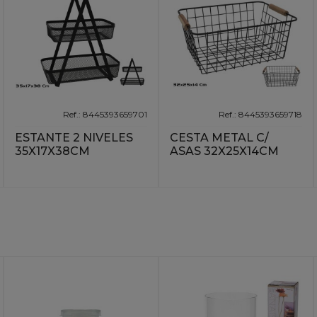
Ref.: 8445393659701
Ref.: 8445393659718
ESTANTE 2 NIVELES
CESTA METAL C/
35X17X38CM
ASAS 32X25X14CM