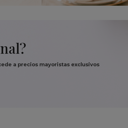
onal?
cede a precios mayoristas exclusivos