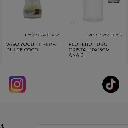
Ref.: 8428451090173
Ref.: 8445393225708
VASO YOGURT PERF.
FLORERO TUBO
DULCE COCO
CRISTAL 10X15CM
ANAIS
A