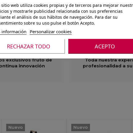
 sitio web utiliza cookies propias y de terceros para mejorar nuest
icios y mostrarle publicidad relacionada con sus preferencias
ante el análisis de sus hábitos de navegación. Para dar su
entimiento sobre su uso pulse el botón Acepto.
 información
Personalizar cookies
RECHAZAR TODO
ACEPTO
CALIDAD
SERVICIO
s exclusivos fruto de
Toda nuestra experi
ontinua innovación
profesionalidad a su
Nuevo
Nuevo