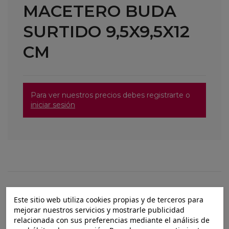
MACETERO BUDA
SURTIDO 9,5X9,5X12
CM
Para ver nuestros precios debes registrarte o
iniciar sesión
Este sitio web utiliza cookies propias y de terceros para
Completa tu pedido
mejorar nuestros servicios y mostrarle publicidad
relacionada con sus preferencias mediante el análisis de