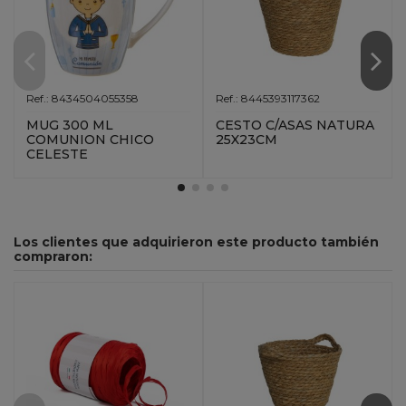
Ref.: 8434504055358
Ref.: 8445393117362
MUG 300 ML
CESTO C/ASAS NATURA
COMUNION CHICO
25X23CM
CELESTE
Los clientes que adquirieron este producto también
compraron: