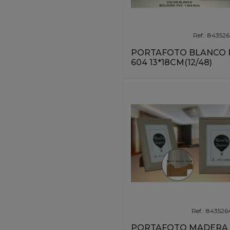
Ref.: 84352
PORTAFOTO BLANCO 
604 13*18CM(12/48)
Ref.: 84352
PORTAFOTO MADERA