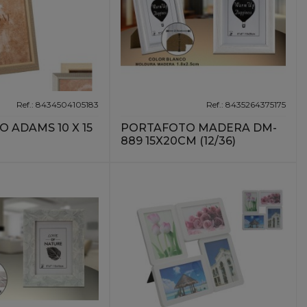
Ref.: 8434504105183
Ref.: 8435264375175
 ADAMS 10 X 15
PORTAFOTO MADERA DM-
889 15X20CM (12/36)