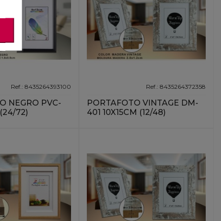
Ref.: 8435264393100
Ref.: 8435264372358
O NEGRO PVC-
PORTAFOTO VINTAGE DM-
(24/72)
401 10X15CM (12/48)