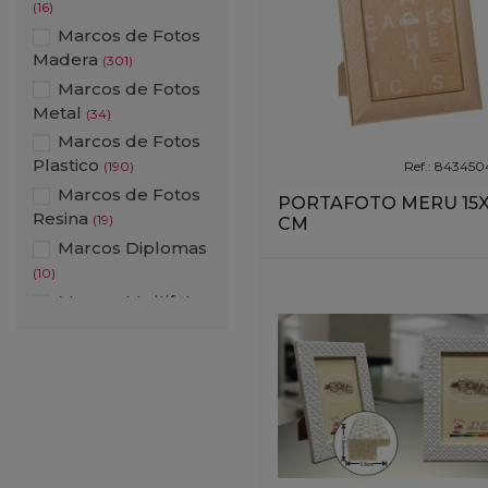
(16)
Marcos de Fotos
Madera
(301)
Marcos de Fotos
Metal
(34)
Marcos de Fotos
Plastico
Ref.: 84345
(190)
Marcos de Fotos
PORTAFOTO MERU 15
Resina
(19)
CM
Marcos Diplomas
(10)
Marcos Multifotos
(58)