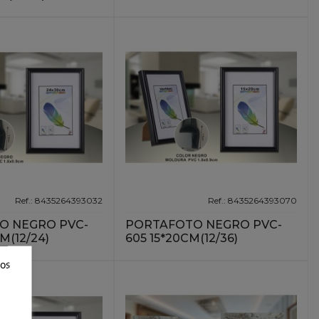
Ref.: 8435264393032
Ref.: 8435264393070
O NEGRO PVC-
PORTAFOTO NEGRO PVC-
M(12/24)
605 15*20CM(12/36)
ros