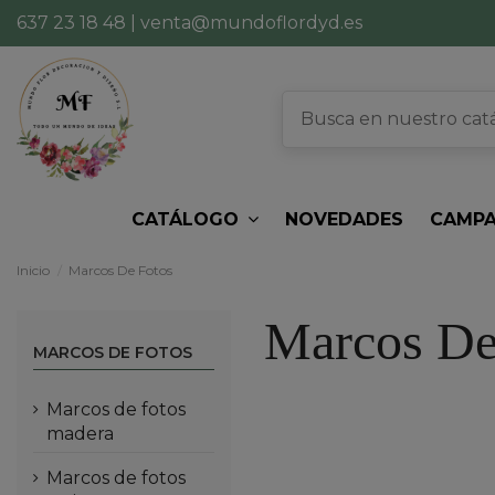
637 23 18 48
|
venta@mundoflordyd.es
CATÁLOGO
NOVEDADES
CAMPA
Inicio
Marcos De Fotos
Marcos De
MARCOS DE FOTOS
marcos de fotos
madera
marcos de fotos