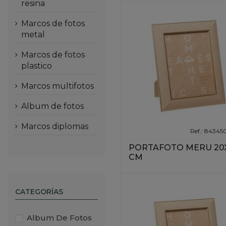
resina
marcos de fotos
metal
marcos de fotos
plastico
marcos multifotos
album de fotos
marcos diplomas
Ref.: 84345
PORTAFOTO MERU 20
CM
CATEGORÍAS
Album De Fotos