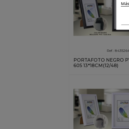
Más
Ref.: 84352
PORTAFOTO NEGRO P
605 13*18CM(12/48)