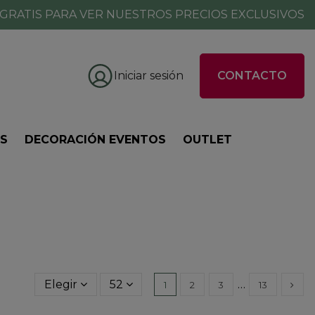
GRATIS PARA VER NUESTROS PRECIOS EXCLUSIVOS
Iniciar sesión
CONTACTO
ES
DECORACIÓN EVENTOS
OUTLET
Elegir
52
…
1
2
3
13