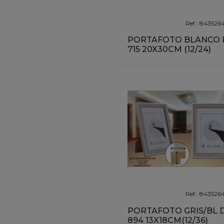
Ref.: 84352
PORTAFOTO BLANCO 
715 20X30CM (12/24)
Ref.: 84352
PORTAFOTO GRIS/BL 
894 13X18CM(12/36)