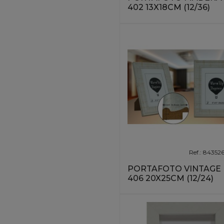
402 13X18CM (12/36)
Ref.: 84352
PORTAFOTO VINTAGE
406 20X25CM (12/24)