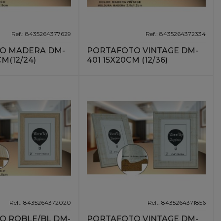
Ref.: 8435264377629
Ref.: 8435264372334
O MADERA DM-
PORTAFOTO VINTAGE DM-
M(12/24)
401 15X20CM (12/36)
Ref.: 8435264372020
Ref.: 8435264371856
O ROBLE/BL DM-
PORTAFOTO VINTAGE DM-