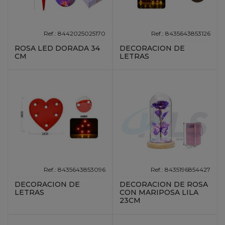
Ref.: 8442025025170
Ref.: 8435643853126
ROSA LED DORADA 34
DECORACION DE
CM
LETRAS
Ref.: 8435643853096
Ref.: 8435196854427
DECORACION DE
DECORACION DE ROSA
LETRAS
CON MARIPOSA LILA
23CM