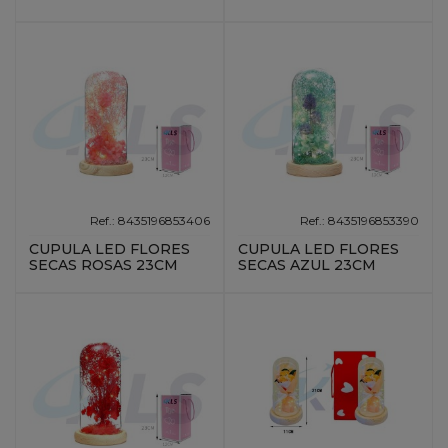
Ref.: 8435196853406
Ref.: 8435196853390
CUPULA LED FLORES
CUPULA LED FLORES
SECAS ROSAS 23CM
SECAS AZUL 23CM