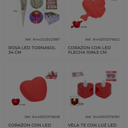
Ref.: 8442025025187
Ref.: 8445393376622
ROSA LED TORNASOL
CORAZON CON LED
34 CM
FLECHA 10X4,5 CM
Ref.: 8445393376608
Ref.: 8445393378381
CORAZON CON LED
VELA TE CON LUZ LED