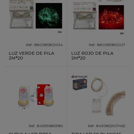
Ref.: 8800851812034
Ref.: 8800851812027
LUZ VERDE DE PILA
LUZ ROJO DE PILA
2M*20
2M*20
Ref.: 8435196853185
Ref.: 8430852907462