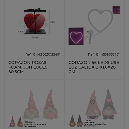
Ref.: 8442025025491
Ref.: 8445393537511
CORAZON ROSAS
CORAZON 56 LEDS USB
FOAM CON LUCES
LUZ CALIDA 21X1,6X20
30,5CM
CM