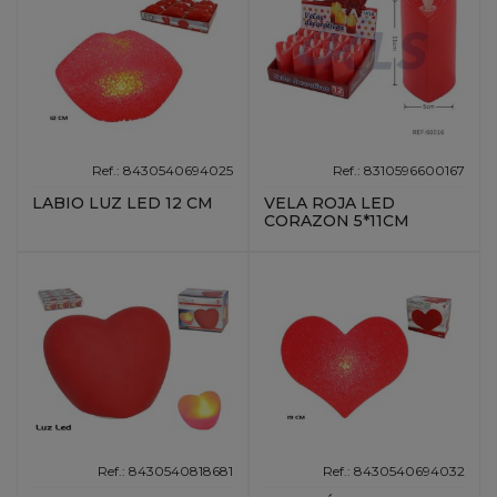
Ref.: 8430540694025
Ref.: 8310596600167
LABIO LUZ LED 12 CM
VELA ROJA LED
CORAZON 5*11CM
Ref.: 8430540818681
Ref.: 8430540694032