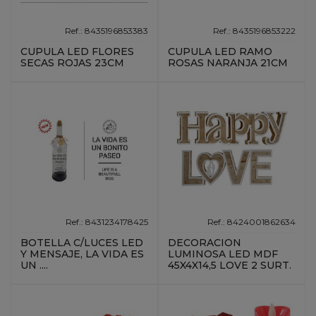
Ref.: 8435196853383
Ref.: 8435196853222
CUPULA LED FLORES
CUPULA LED RAMO
SECAS ROJAS 23CM
ROSAS NARANJA 21CM
Ref.: 8431234178425
Ref.: 8424001862634
BOTELLA C/LUCES LED
DECORACION
Y MENSAJE, LA VIDA ES
LUMINOSA LED MDF
UN ....
45X4X14,5 LOVE 2 SURT.