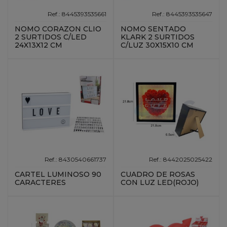
Ref.: 8445393535661
Ref.: 8445393535647
NOMO CORAZON CLIO
NOMO SENTADO
2 SURTIDOS C/LED
KLARK 2 SURTIDOS
24X13X12 CM
C/LUZ 30X15X10 CM
Ref.: 8430540661737
Ref.: 8442025025422
CARTEL LUMINOSO 90
CUADRO DE ROSAS
CARACTERES
CON LUZ LED(ROJO)