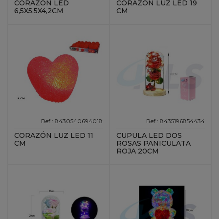
CORAZON LED
CORAZÓN LUZ LED 19
6,5X5,5X4,2CM
CM
Ref.: 8430540694018
Ref.: 8435196854434
CORAZÓN LUZ LED 11
CUPULA LED DOS
CM
ROSAS PANICULATA
ROJA 20CM