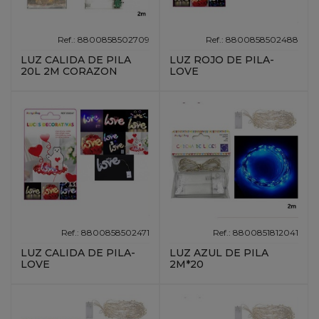
Ref.: 8800858502709
Ref.: 8800858502488
LUZ CALIDA DE PILA
LUZ ROJO DE PILA-
20L 2M CORAZON
LOVE
Ref.: 8800858502471
Ref.: 8800851812041
LUZ CALIDA DE PILA-
LUZ AZUL DE PILA
LOVE
2M*20