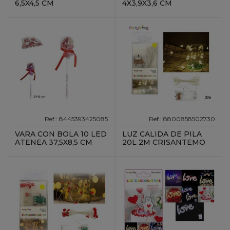
6,5X4,5 CM
4X3,9X3,6 CM
Ref.: 8445393425085
Ref.: 8800858502730
VARA CON BOLA 10 LED
LUZ CALIDA DE PILA
ATENEA 37,5X8,5 CM
20L 2M CRISANTEMO