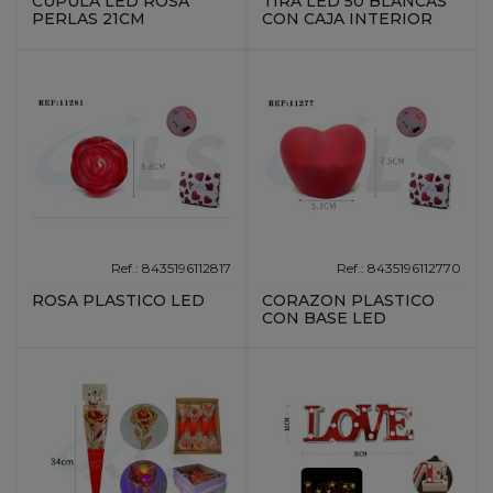
CUPULA LED ROSA
TIRA LED 50 BLANCAS
PERLAS 21CM
CON CAJA INTERIOR
Ref.: 8435196112817
Ref.: 8435196112770
ROSA PLASTICO LED
CORAZON PLASTICO
CON BASE LED