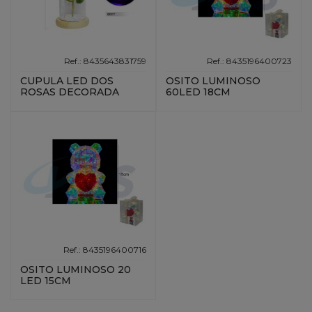
Ref.: 8435643831759
Ref.: 8435196400723
CUPULA LED DOS
OSITO LUMINOSO
ROSAS DECORADA
60LED 18CM
Ref.: 8435196400716
OSITO LUMINOSO 20
LED 15CM