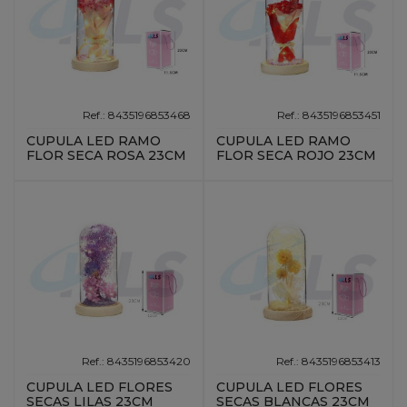
Ref.: 8435196853468
Ref.: 8435196853451
CUPULA LED RAMO
CUPULA LED RAMO
FLOR SECA ROSA 23CM
FLOR SECA ROJO 23CM
Ref.: 8435196853420
Ref.: 8435196853413
CUPULA LED FLORES
CUPULA LED FLORES
SECAS LILAS 23CM
SECAS BLANCAS 23CM