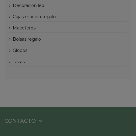
decoracion led
cajas madera-regalo
maceteros
bolsas regalo
globos
tazas
CONTACTO