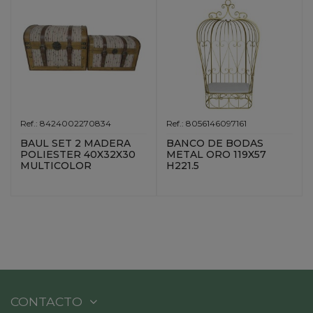
Ref.: 8424002270834
Ref.: 8056146097161
BAUL SET 2 MADERA
BANCO DE BODAS
POLIESTER 40X32X30
METAL ORO 119X57
MULTICOLOR
H221.5
CONTACTO