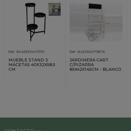
Ref.: 8445393407579
Ref.: 8430540711876
MUEBLE STAND 3
JARDINERA CART
MACETAS 40X32X58,5
C/PIZARRA
CM
85X42X145CM - BLANCO
CONTACTO