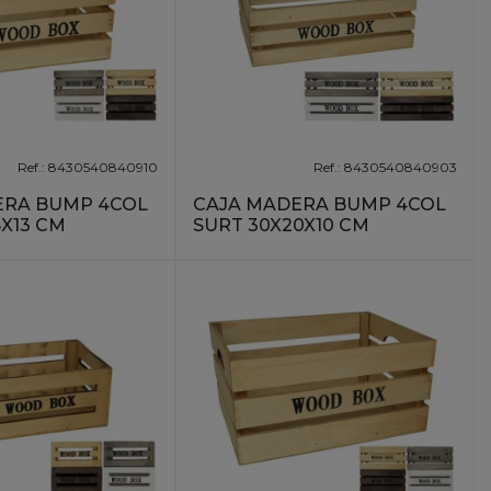
Ref.: 8430540840910
Ref.: 8430540840903
ERA BUMP 4COL
CAJA MADERA BUMP 4COL
6X13 CM
SURT 30X20X10 CM