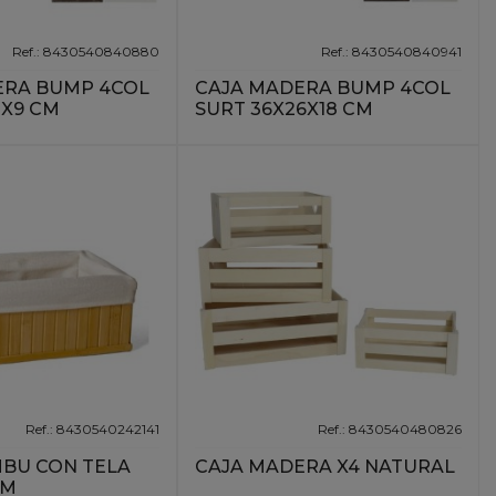
Ref.: 8430540840880
Ref.: 8430540840941
ERA BUMP 4COL
CAJA MADERA BUMP 4COL
3X9 CM
SURT 36X26X18 CM
Ref.: 8430540242141
Ref.: 8430540480826
MBU CON TELA
CAJA MADERA X4 NATURAL
CM