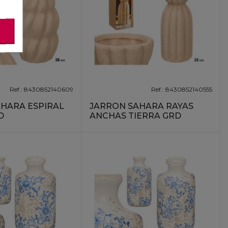
Ref.: 8430852140609
Ref.: 8430852140555
HARA ESPIRAL
JARRON SAHARA RAYAS
D
ANCHAS TIERRA GRD