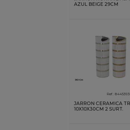
AZUL BEIGE 29CM
Ref.: 84453
JARRON CERAMICA TR
10X10X30CM 2 SURT.