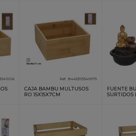
93541006
Ref.: 8445393540979
SOS
CAJA BAMBU MULTUSOS
FUENTE BU
RO 15X15X7CM
SURTIDOS 