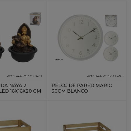
Ref.: 8445393399478
Ref.: 8445393259826
DA NAYA 2
RELOJ DE PARED MARIO
LED 16X16X20 CM
30CM BLANCO