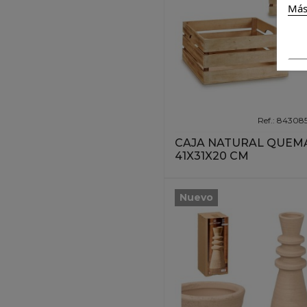
Más
Ref.: 84308
CAJA NATURAL QUEM
41X31X20 CM
Nuevo