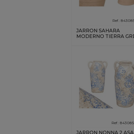
Ref.: 84308
JARRON SAHARA
MODERNO TIERRA GR
Ref.: 84308
JARRON NONNA 2 ASA