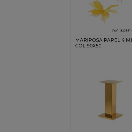
Ref.: 80561
MARIPOSA PAPEL 4 M
COL 90X50