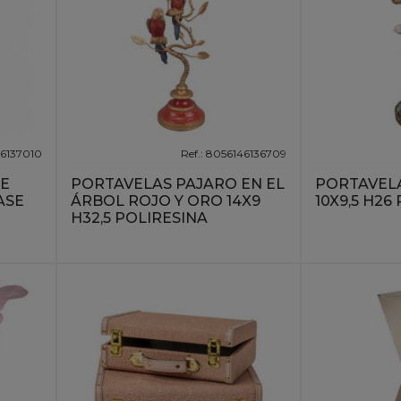
46137010
Ref.: 8056146136709
DE
PORTAVELAS PAJARO EN EL
PORTAVEL
ASE
ÁRBOL ROJO Y ORO 14X9
10X9,5 H26
H32,5 POLIRESINA