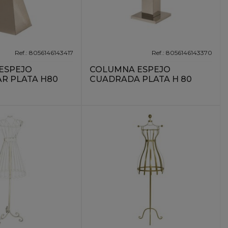
Ref.: 8056146143417
Ref.: 8056146143370
ESPEJO
COLUMNA ESPEJO
R PLATA H80
CUADRADA PLATA H 80