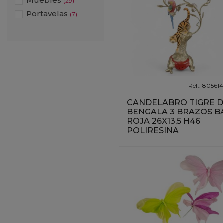
Muebles
(29)
Portavelas
(7)
Ref.: 80561
CANDELABRO TIGRE 
BENGALA 3 BRAZOS B
ROJA 26X13,5 H46
POLIRESINA