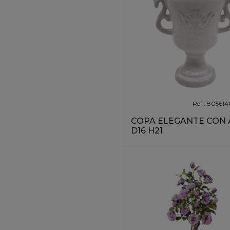
Ref.: 80561
COPA ELEGANTE CON 
D16 H21