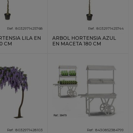
Ref.: 8032971425768
Ref.: 8032971425744
TENSIA LILA EN
ARBOL HORTENSIA AZUL
0 CM
EN MACETA 180 CM
Ref.: 8032971428103
Ref.: 8430852384799