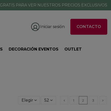
GRATIS PARA VER NUESTROS PRECIOS EXCLUSIVOS
Iniciar sesión
CONTACTO
ES
DECORACIÓN EVENTOS
OUTLET
Elegir
52
1
2
3