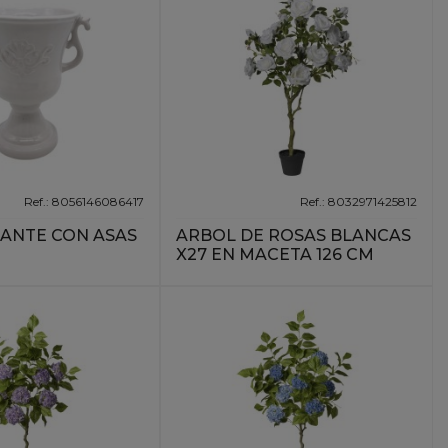
Ref.: 8056146086417
Ref.: 8032971425812
ANTE CON ASAS
ARBOL DE ROSAS BLANCAS
X27 EN MACETA 126 CM