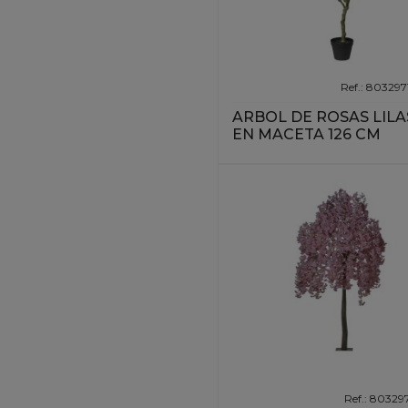
Ref.: 80329
ARBOL DE ROSAS LILA
EN MACETA 126 CM
Ref.: 80329