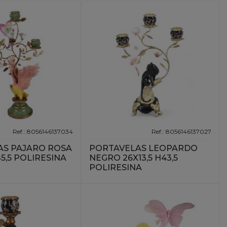
Ref.: 8056146137034
Ref.: 8056146137027
AS PAJARO ROSA
PORTAVELAS LEOPARDO
H45,5 POLIRESINA
NEGRO 26X13,5 H43,5
POLIRESINA