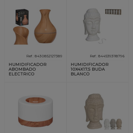
Ref.: 8430852127389
Ref.: 8445393118796
HUMIDIFICADOR
HUMIDIFICADOR
ABOMBADO
10X4X17,5 BUDA
ELECTRICO
BLANCO