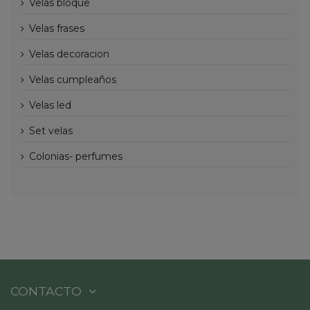
velas bloque
velas frases
velas decoracion
velas cumpleaños
velas led
set velas
colonias- perfumes
CONTACTO