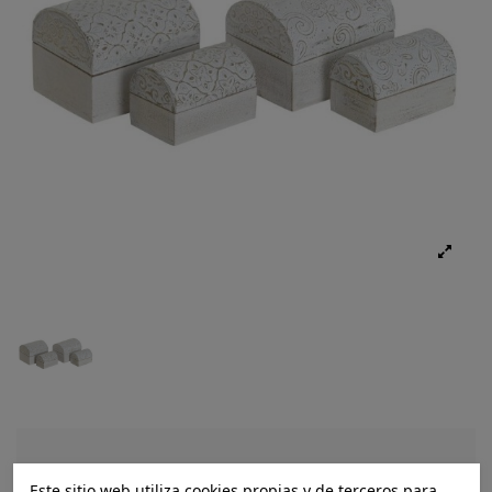
Ref.:
8424002050214
Este sitio web utiliza cookies propias y de terceros para