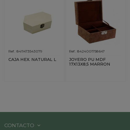
Ref.: 8411473543079
Ref.: 8424001758647
CAJA HEX. NATURAL L
JOYERO PU MDF
17X13X8,5 MARRON
CONTACTO