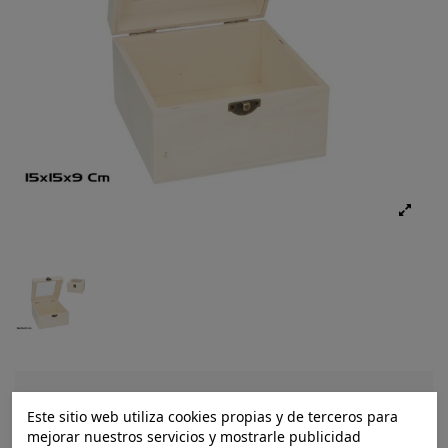
Ref.:
8430540665704
Este sitio web utiliza cookies propias y de terceros para
mejorar nuestros servicios y mostrarle publicidad