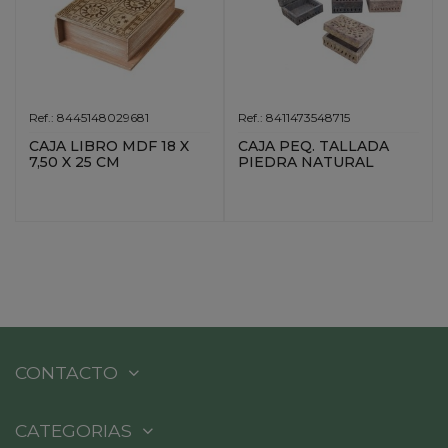
Ref.: 8445148029681
Ref.: 8411473548715
CAJA LIBRO MDF 18 X
CAJA PEQ. TALLADA
7,50 X 25 CM
PIEDRA NATURAL
CONTACTO
CATEGORIAS