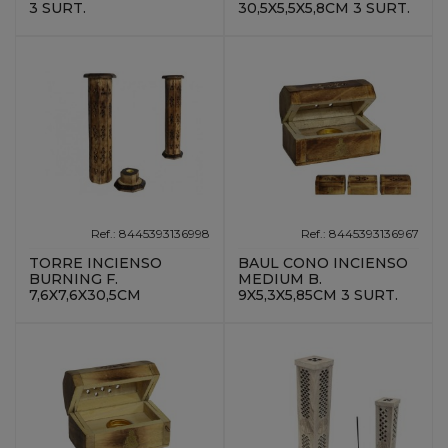
3 SURT.
30,5X5,5X5,8CM 3 SURT.
Ref.: 8445393136998
Ref.: 8445393136967
TORRE INCIENSO
BAUL CONO INCIENSO
BURNING F.
MEDIUM B.
7,6X7,6X30,5CM
9X5,3X5,85CM 3 SURT.