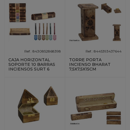
Ref.: 8430852868398
Ref.: 8445393437644
CAJA HORIZONTAL
TORRE PORTA
SOPORTE 10 BARRAS
INCIENSO BHARAT
INCIENSOS SURT 6
7,5X7,5X15CM