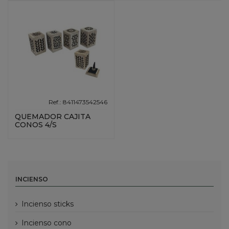
Ref.: 8411473542546
QUEMADOR CAJITA
CONOS 4/S
INCIENSO
incienso sticks
incienso cono