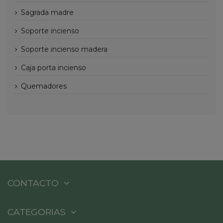
sagrada madre
soporte incienso
soporte incienso madera
caja porta incienso
quemadores
CONTACTO
CATEGORIAS