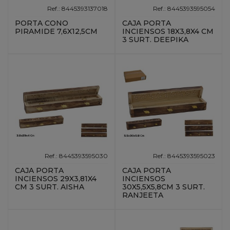
Ref.: 8445393137018
Ref.: 8445393595054
PORTA CONO
CAJA PORTA
PIRAMIDE 7,6X12,5CM
INCIENSOS 18X3,8X4 CM
3 SURT. DEEPIKA
Ref.: 8445393595030
Ref.: 8445393595023
CAJA PORTA
CAJA PORTA
INCIENSOS 29X3,81X4
INCIENSOS
CM 3 SURT. AISHA
30X5,5X5,8CM 3 SURT.
RANJEETA