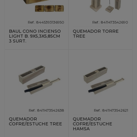
Ref.: 8445393136950
Ref.: 8411473542690
BAUL CONO INCIENSO
QUEMADOR TORRE
LIGHT B. 9X5,3X5,85CM
TREE
3 SURT.
Ref.: 8411473542638
Ref.: 8411473542621
QUEMADOR
QUEMADOR
COFRE/ESTUCHE TREE
COFRE/ESTUCHE
HAMSA