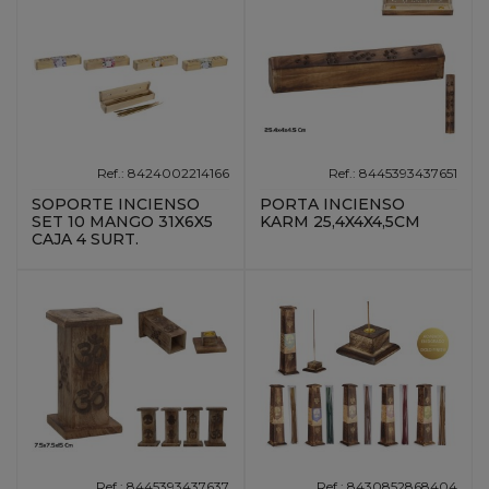
Ref.: 8424002214166
Ref.: 8445393437651
SOPORTE INCIENSO
PORTA INCIENSO
SET 10 MANGO 31X6X5
KARM 25,4X4X4,5CM
CAJA 4 SURT.
Ref.: 8445393437637
Ref.: 8430852868404