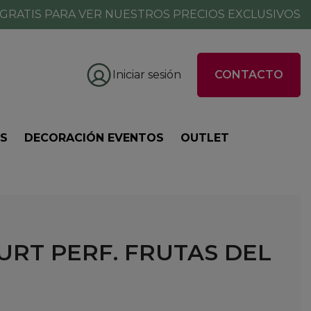
GRATIS PARA VER NUESTROS PRECIOS EXCLUSIVOS
Iniciar sesión
CONTACTO
ES
DECORACIÓN EVENTOS
OUTLET
URT PERF. FRUTAS DEL