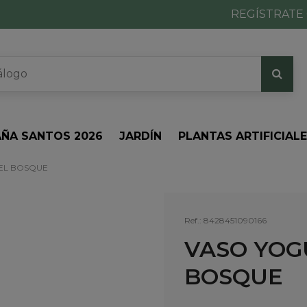
REGÍSTRATE 
ÑA SANTOS 2026
JARDÍN
PLANTAS ARTIFICIAL
DEL BOSQUE
Ref.:
8428451090166
VASO YOG
BOSQUE