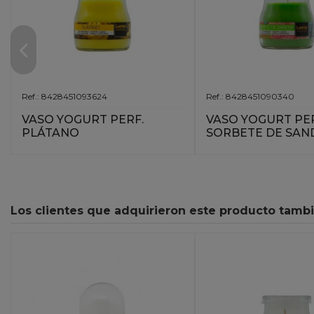
Ref.: 8428451093624
Ref.: 8428451090340
VASO YOGURT PERF.
VASO YOGURT PER
PLÁTANO
SORBETE DE SAN
Los clientes que adquirieron este producto tamb