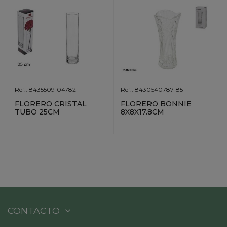
Ref.: 8435509104782
Ref.: 8430540787185
FLORERO CRISTAL
FLORERO BONNIE
TUBO 25CM
8X8X17.8CM
CONTACTO