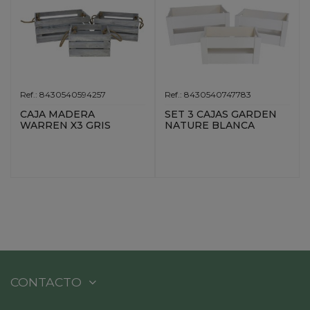
Ref.: 8430540594257
Ref.: 8430540747783
CAJA MADERA
SET 3 CAJAS GARDEN
WARREN X3 GRIS
NATURE BLANCA
CONTACTO