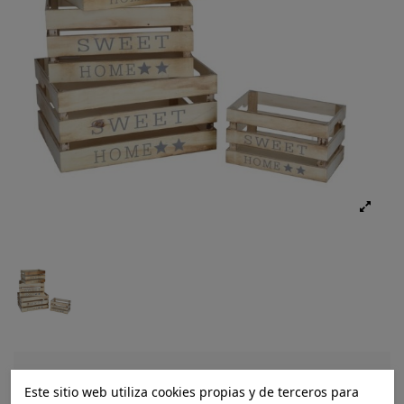
Ref.:
8445393446004
Este sitio web utiliza cookies propias y de terceros para