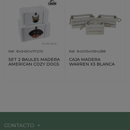
Ref.: 8434504117209
Ref.: 8430540594288
SET 2 BAULES MADERA
CAJA MADERA
AMERICAN COZY DOGS
WARREN X3 BLANCA
CONTACTO