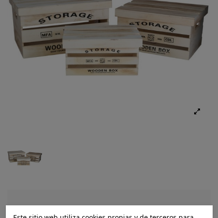
Ref.:
8445393446035
Este sitio web utiliza cookies propias y de terceros para