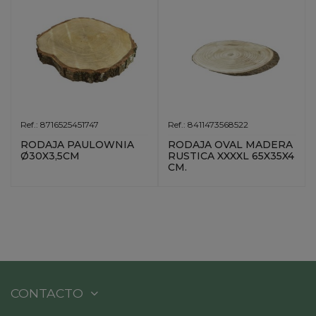
Ref.: 8716525451747
Ref.: 8411473568522
RODAJA PAULOWNIA
RODAJA OVAL MADERA
Ø30X3,5CM
RUSTICA XXXXL 65X35X4
CM.
CONTACTO