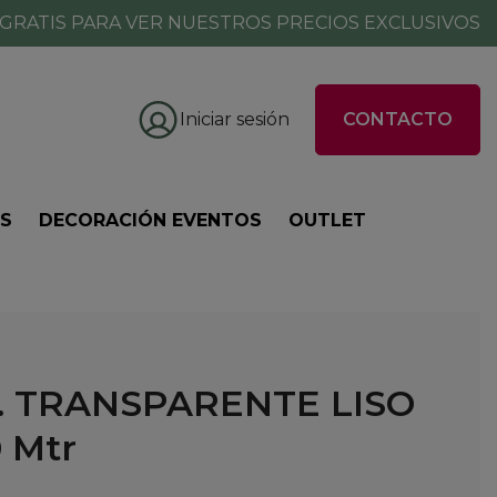
GRATIS PARA VER NUESTROS PRECIOS EXCLUSIVOS
Iniciar sesión
CONTACTO
ES
DECORACIÓN EVENTOS
OUTLET
. TRANSPARENTE LISO
 Mtr