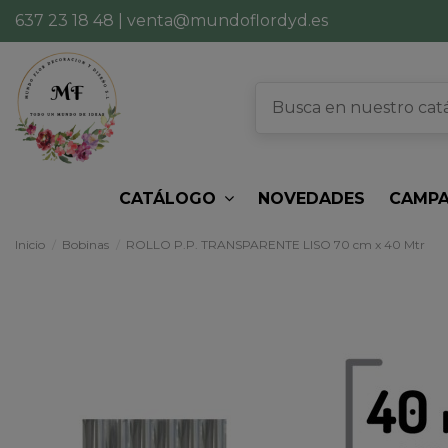
637 23 18 48
|
venta@mundoflordyd.es
CATÁLOGO
NOVEDADES
CAMPA
Inicio
Bobinas
ROLLO P.P. TRANSPARENTE LISO 70 cm x 40 Mtr