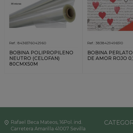
Ref.: 8436576042960
Ref.: 3838429496510
BOBINA POLIPROPILENO
BOBINA PERLATO
NEUTRO (CELOFAN)
DE AMOR ROJO 0
80CMX50M
CATEGOR
Rafael Beca Mateos, 16Pol. ind.
Carretera Amarilla 41007 Sevilla