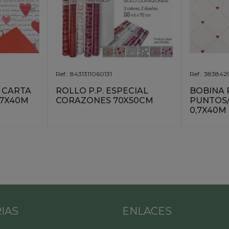
Ref.: 8431311060131
Ref.: 383842
 CARTA
ROLLO P.P. ESPECIAL
BOBINA 
,7X40M
CORAZONES 70X50CM
PUNTOS
0,7X40M
IAS
ENLACES