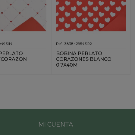
9496114
Ref.: 3838429546192
PERLATO
BOBINA PERLATO
/CORAZON
CORAZONES BLANCO
0,7X40M
MI CUENTA