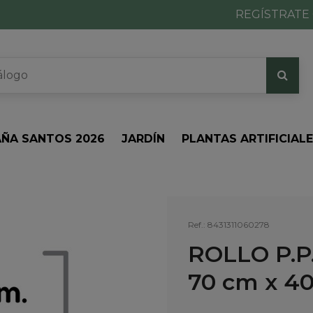
REGÍSTRATE 
ÑA SANTOS 2026
JARDÍN
PLANTAS ARTIFICIAL
Ref.:
8431311060278
ROLLO P.P
70 cm x 40