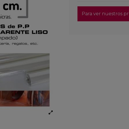
Para ver nuestros pr