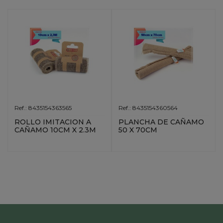
Ref.: 8435154363565
Ref.: 8435154360564
ROLLO IMITACION A
PLANCHA DE CAÑAMO
CAÑAMO 10CM X 2.3M
50 X 70CM