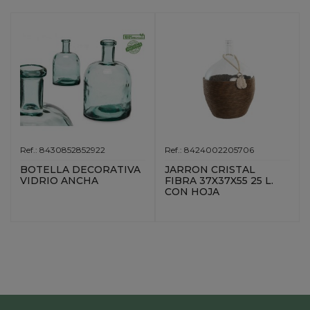
Ref.: 8430852852922
Ref.: 8424002205706
BOTELLA DECORATIVA
JARRON CRISTAL
VIDRIO ANCHA
FIBRA 37X37X55 25 L.
CON HOJA