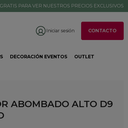
GRATIS PARA VER NUESTROS PRECIOS EXCLUSIVOS
Iniciar sesión
CONTACTO
ES
DECORACIÓN EVENTOS
OUTLET
R ABOMBADO ALTO D9
O