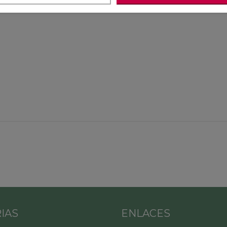
IAS
ENLACES