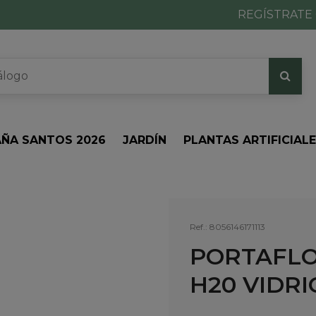
REGÍSTRATE 
ÑA SANTOS 2026
JARDÍN
PLANTAS ARTIFICIAL
Ref.:
8056146171113
PORTAFLO
H20 VIDRI