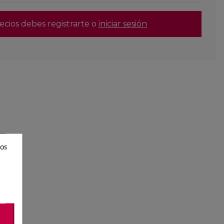
ecios debes registrarte o
iniciar sesión
ros