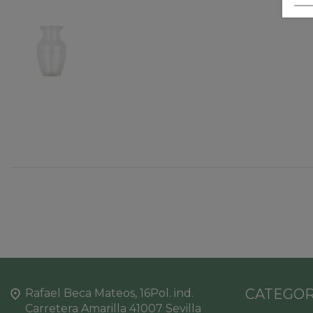
CATEGOR
Rafael Beca Mateos, 16Pol. ind.
Carretera Amarilla 41007 Sevilla