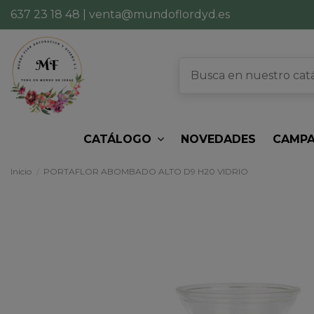
637 23 18 48
|
venta@mundoflordyd.es
CATÁLOGO
NOVEDADES
CAMPA
Inicio
PORTAFLOR ABOMBADO ALTO D9 H20 VIDRIO