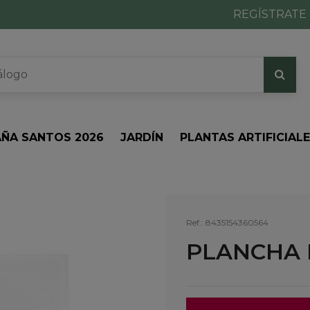
REGÍSTRATE 
ÑA SANTOS 2026
JARDÍN
PLANTAS ARTIFICIAL
Ref.:
8435154360564
PLANCHA 