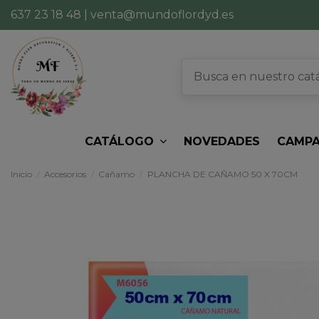
637 23 18 48
|
venta@mundoflordyd.es
CATÁLOGO
NOVEDADES
CAMPA
Inicio
Accesorios
Cañamo
PLANCHA DE CAÑAMO 50 X 70CM