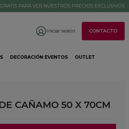
GRATIS PARA VER NUESTROS PRECIOS EXCLUSIVOS
Iniciar sesión
CONTACTO
ES
DECORACIÓN EVENTOS
OUTLET
DE CAÑAMO 50 X 70CM