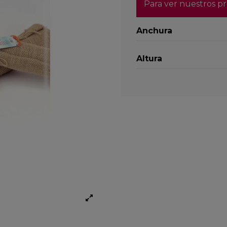
Para ver nuestros pr
Anchura
Altura