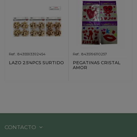
Ref.: 8435593392454
Ref.: 8435196110257
LAZO 2.5'4PCS SURTIDO
PEGATINAS CRISTAL
AMOR
CONTACTO