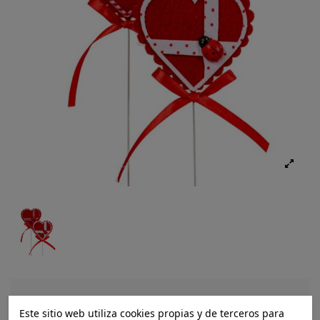
Ref.:
8056146140850
Este sitio web utiliza cookies propias y de terceros para