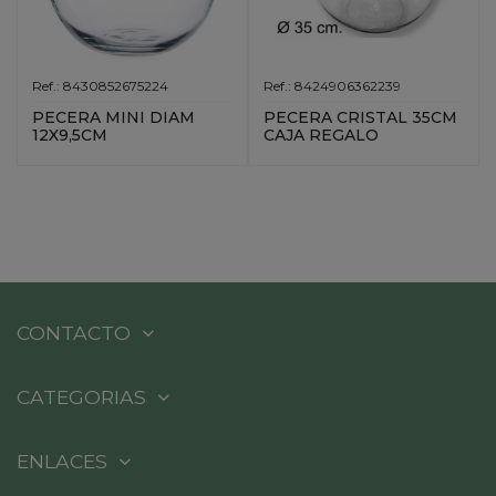
Ref.: 8430852675224
Ref.: 8424906362239
PECERA MINI DIAM
PECERA CRISTAL 35CM
12X9,5CM
CAJA REGALO
CONTACTO
CATEGORIAS
ENLACES