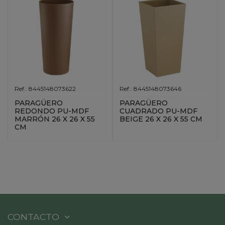
Ref.: 8445148073622
Ref.: 8445148073646
PARAGÜERO
PARAGÜERO
REDONDO PU-MDF
CUADRADO PU-MDF
MARRÓN 26 X 26 X 55
BEIGE 26 X 26 X 55 CM
CM
CONTACTO