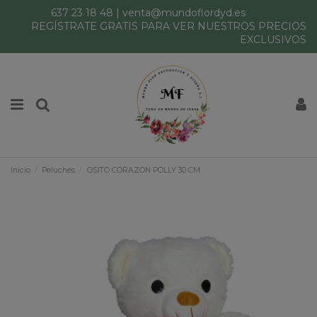
637 23 18 48
|
venta@mundoflordyd.es
REGÍSTRATE GRATIS PARA VER NUESTROS PRECIOS
EXCLUSIVOS
Inicio
Peluches
OSITO CORAZON POLLY 30 CM