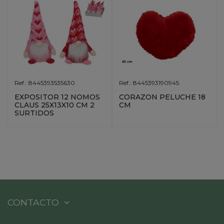
Ref.: 8445393535630
Ref.: 8445393190945
EXPOSITOR 12 NOMOS
CORAZON PELUCHE 18
CLAUS 25X13X10 CM 2
CM
SURTIDOS
CONTACTO