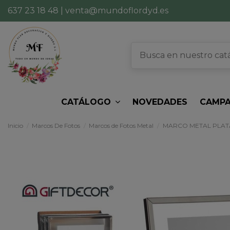
637 23 18 48
|
venta@mundoflordyd.es
CATÁLOGO
NOVEDADES
CAMPA
Inicio
Marcos De Fotos
Marcos de Fotos Metal
MARCO METAL PLATA