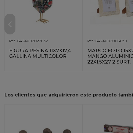
Ref.: 8424002027032
Ref.: 8424002008680
FIGURA RESINA 11X7X17,4
MARCO FOTO 15X
GALLINA MULTICOLOR
MANGO ALUMINI
22X1,5X27 2 SURT.
Los clientes que adquirieron este producto tamb