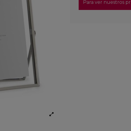
Para ver nuestros pr