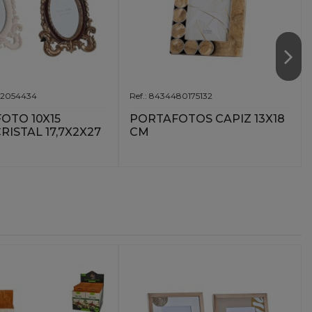
02054434
Ref.: 8434480175132
OTO 10X15
PORTAFOTOS CAPIZ 13X18
RISTAL 17,7X2X27
CM