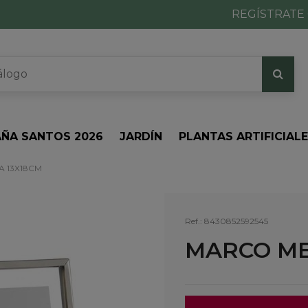
REGÍSTRATE 
ÑA SANTOS 2026
JARDÍN
PLANTAS ARTIFICIAL
 13X18CM
Ref.:
8430852592545
MARCO ME