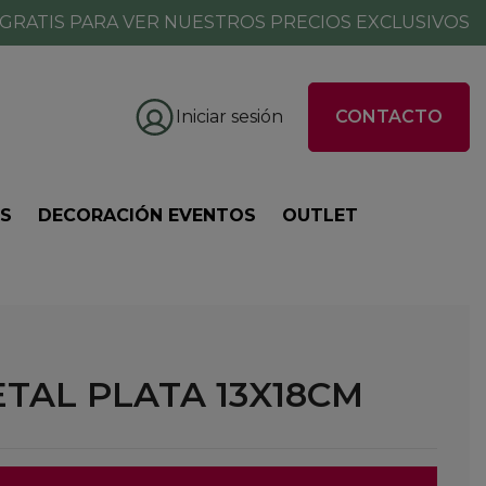
GRATIS PARA VER NUESTROS PRECIOS EXCLUSIVOS
Iniciar sesión
CONTACTO
ES
DECORACIÓN EVENTOS
OUTLET
TAL PLATA 13X18CM