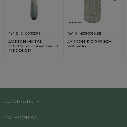
Ref.: 8424001955794
Ref.: 8445393598451
JARRON METAL
JARRON 12X12X23CM
19X19X66 DESGASTADO
WALABA
TRICOLOR
CONTACTO
CATEGORIAS