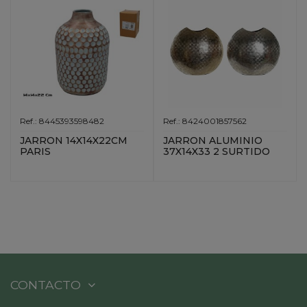
Ref.: 8445393598482
Ref.: 8424001857562
JARRON 14X14X22CM
JARRON ALUMINIO
PARIS
37X14X33 2 SURTIDO
CONTACTO