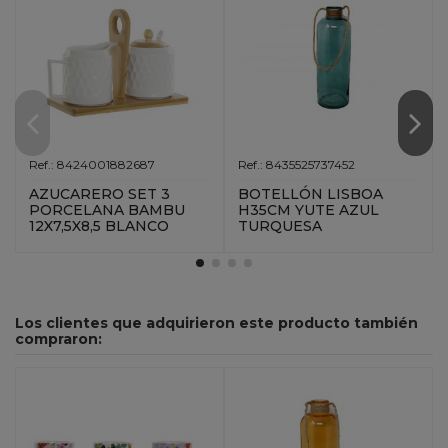
Ref.: 8424001882687
Ref.: 8435525737452
AZUCARERO SET 3
BOTELLÓN LISBOA
PORCELANA BAMBU
H35CM YUTE AZUL
12X7,5X8,5 BLANCO
TURQUESA
Los clientes que adquirieron este producto también
compraron: