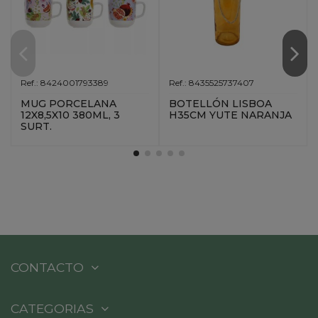
Ref.: 8424001793389
Ref.: 8435525737407
MUG PORCELANA
BOTELLÓN LISBOA
12X8,5X10 380ML, 3
H35CM YUTE NARANJA
SURT.
CONTACTO
CATEGORIAS