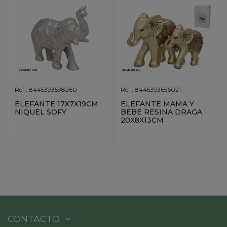
Ref.: 8445393598260
Ref.: 8445393656021
ELEFANTE 17X7X19CM
ELEFANTE MAMA Y
NIQUEL SOFY
BEBE RESINA DRAGA
20X8X13CM
CONTACTO