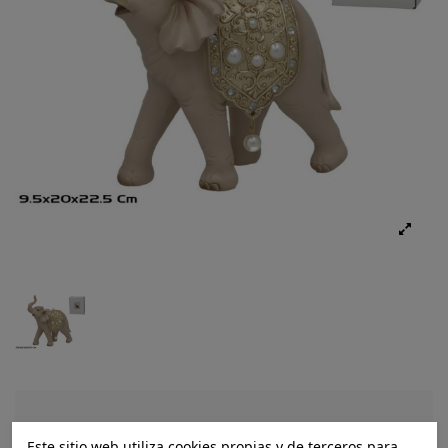
Ref.:
8445393656205
Este sitio web utiliza cookies propias y de terceros para