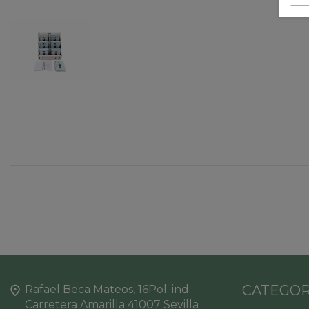
CATEGOR
Rafael Beca Mateos, 16Pol. ind.
Carretera Amarilla 41007 Sevilla