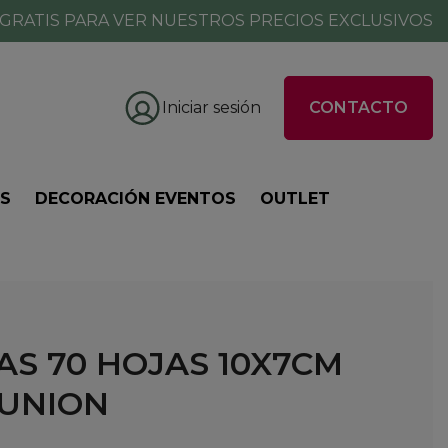
GRATIS PARA VER NUESTROS PRECIOS EXCLUSIVOS
Iniciar sesión
CONTACTO
ES
DECORACIÓN EVENTOS
OUTLET
AS 70 HOJAS 10X7CM
UNION