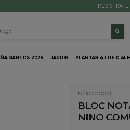
REGÍSTRATE 
ÑA SANTOS 2026
JARDÍN
PLANTAS ARTIFICIAL
Ref.:
8312042775139
BLOC NOT
NINO COM