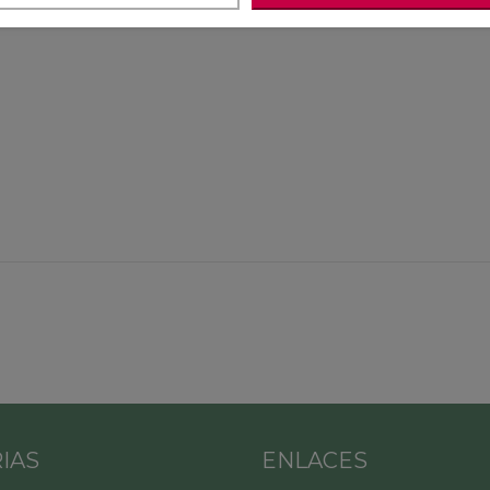
IAS
ENLACES