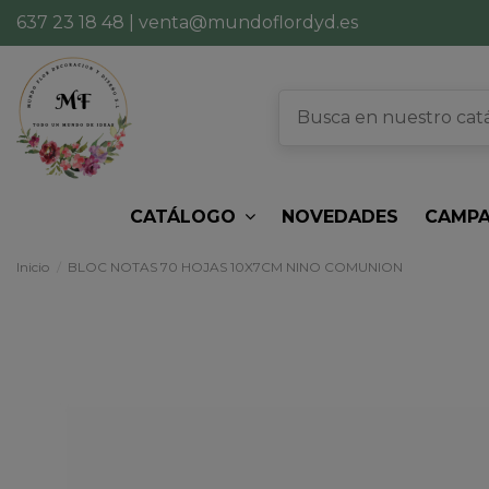
637 23 18 48
|
venta@mundoflordyd.es
CATÁLOGO
NOVEDADES
CAMPA
Inicio
BLOC NOTAS 70 HOJAS 10X7CM NINO COMUNION