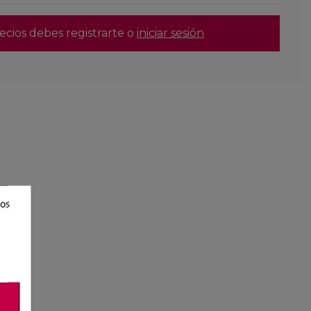
ecios debes registrarte o
iniciar sesión
ros