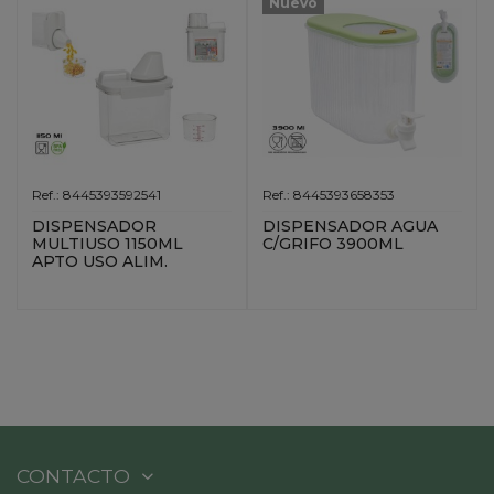
Nuevo
Ref.: 8445393592541
Ref.: 8445393658353
DISPENSADOR
DISPENSADOR AGUA
MULTIUSO 1150ML
C/GRIFO 3900ML
APTO USO ALIM.
CONTACTO