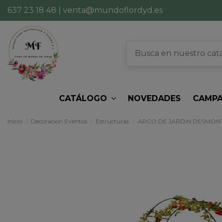
637 23 18 48
|
venta@mundoflordyd.es
CATÁLOGO
NOVEDADES
CAMPA
Inicio
Decoracion Eventos
Estructuras
ARCO DE JARDIN DESMONT