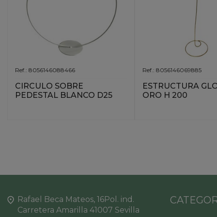
Ref.: 8056146088466
Ref.: 8056146069885
CIRCULO SOBRE
ESTRUCTURA GLO
PEDESTAL BLANCO D25
ORO H 200
CATEGOR
Rafael Beca Mateos, 16Pol. ind.
Carretera Amarilla 41007 Sevilla