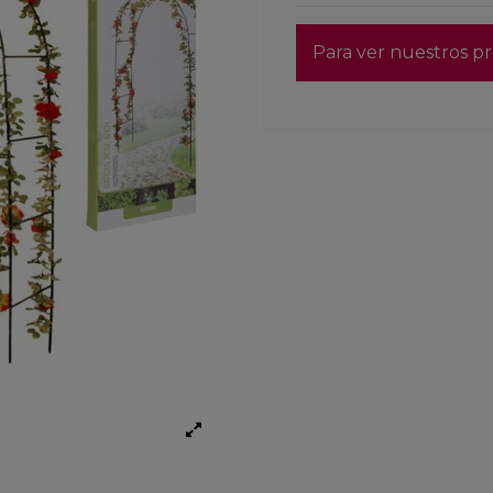
Para ver nuestros pr