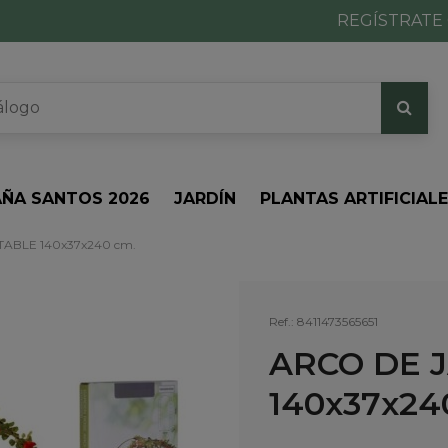
REGÍSTRATE 
ÑA SANTOS 2026
JARDÍN
PLANTAS ARTIFICIAL
ABLE 140x37x240 cm.
Ref.:
8411473565651
ARCO DE 
140x37x24