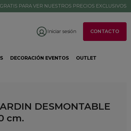
GRATIS PARA VER NUESTROS PRECIOS EXCLUSIVOS
Iniciar sesión
CONTACTO
ES
DECORACIÓN EVENTOS
OUTLET
JARDIN DESMONTABLE
0 cm.