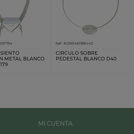
6097154
Ref.: 8056146088442
SIENTO
CIRCULO SOBRE
N METAL BLANCO
PEDESTAL BLANCO D40
H179
MI CUENTA