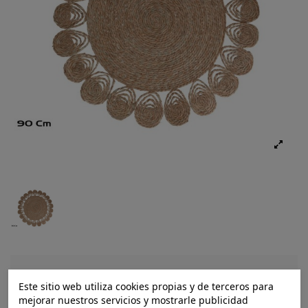
Ref.:
8445393520278
Este sitio web utiliza cookies propias y de terceros para
mejorar nuestros servicios y mostrarle publicidad