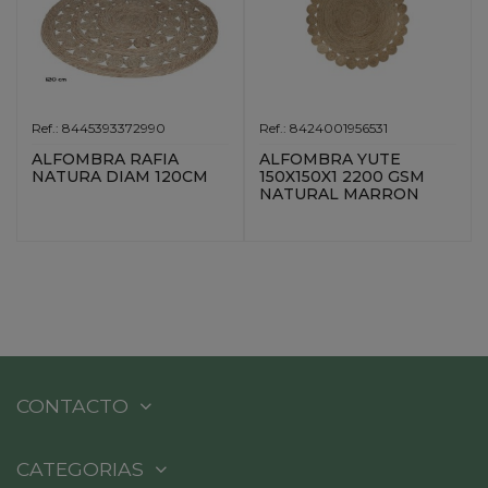
Ref.: 8445393372990
Ref.: 8424001956531
ALFOMBRA RAFIA
ALFOMBRA YUTE
NATURA DIAM 120CM
150X150X1 2200 GSM
NATURAL MARRON
CONTACTO
CATEGORIAS