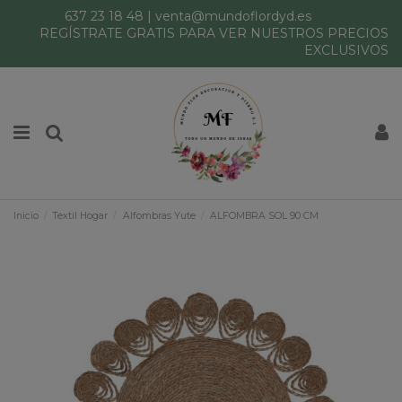
637 23 18 48
|
venta@mundoflordyd.es
REGÍSTRATE GRATIS PARA VER NUESTROS PRECIOS
EXCLUSIVOS
Inicio
Textil Hogar
Alfombras Yute
ALFOMBRA SOL 90 CM